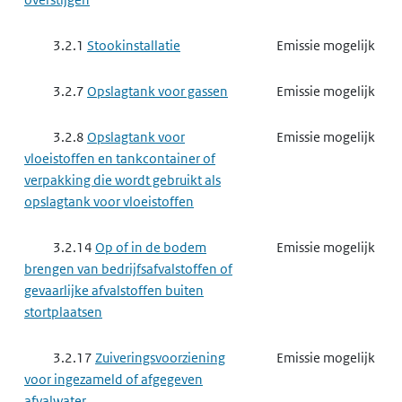
3.2.1
Stookinstallatie
Emissie mogelijk
3.2.7
Opslagtank voor gassen
Emissie mogelijk
3.2.8
Opslagtank voor
Emissie mogelijk
vloeistoffen en tankcontainer of
verpakking die wordt gebruikt als
opslagtank voor vloeistoffen
3.2.14
Op of in de bodem
Emissie mogelijk
brengen van bedrijfsafvalstoffen of
gevaarlijke afvalstoffen buiten
stortplaatsen
3.2.17
Zuiveringsvoorziening
Emissie mogelijk
voor ingezameld of afgegeven
afvalwater