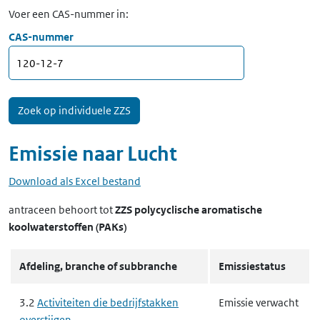
Voer een CAS-nummer in:
CAS-nummer
Emissie naar
Lucht
Download als Excel bestand
antraceen
behoort tot
ZZS polycyclische aromatische
koolwaterstoffen (PAKs)
Afdeling, branche of subbranche
Emissiestatus
3.2
Activiteiten die bedrijfstakken
Emissie verwacht
overstijgen