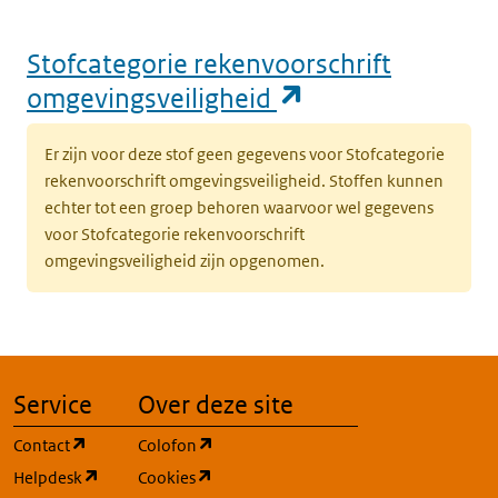
Stofcategorie rekenvoorschrift
(opent in een n
omgevingsveiligheid
Er zijn voor deze stof geen gegevens voor Stofcategorie
rekenvoorschrift omgevingsveiligheid. Stoffen kunnen
echter tot een groep behoren waarvoor wel gegevens
voor Stofcategorie rekenvoorschrift
omgevingsveiligheid zijn opgenomen.
Service
Over deze site
(opent in een nieuw tabblad)
(opent in een nieuw tabblad)
Contact
Colofon
(opent in een nieuw tabblad)
(opent in een nieuw tabblad)
Helpdesk
Cookies