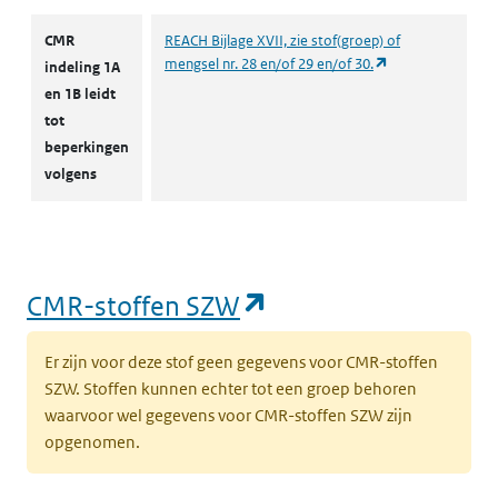
CMR
REACH Bijlage XVII, zie stof(groep) of
(opent in een nie
mengsel nr. 28 en/of 29 en/of 30.
indeling 1A
en 1B leidt
tot
beperkingen
volgens
(opent in een nieu
CMR-stoffen SZW
Er zijn voor deze stof geen gegevens voor CMR-stoffen
SZW. Stoffen kunnen echter tot een groep behoren
waarvoor wel gegevens voor CMR-stoffen SZW zijn
opgenomen.