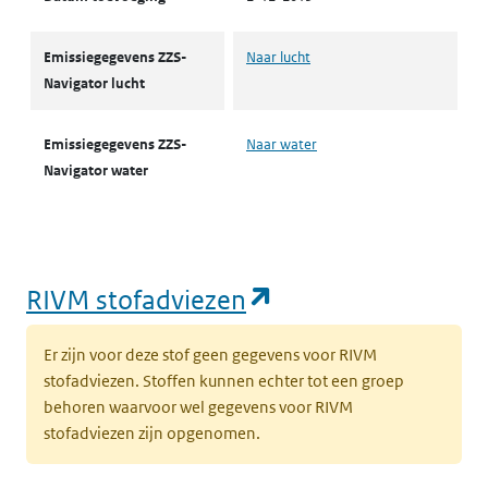
Emissiegegevens ZZS-
Naar lucht
Navigator lucht
Emissiegegevens ZZS-
Naar water
Navigator water
(opent in een nie
RIVM stofadviezen
Er zijn voor deze stof geen gegevens voor RIVM
stofadviezen. Stoffen kunnen echter tot een groep
behoren waarvoor wel gegevens voor RIVM
stofadviezen zijn opgenomen.