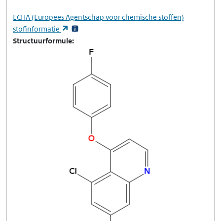
ECHA
(Europees Agentschap voor chemische stoffen)
(opent in een nieuw tabblad)
stofinformatie
Structuurformule