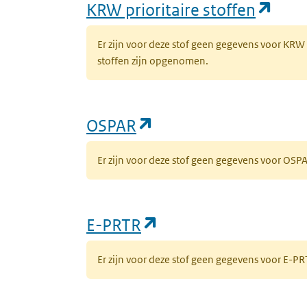
(ope
KRW prioritaire stoffen
Er zijn voor deze stof geen gegevens voor KRW
stoffen zijn opgenomen.
(opent in een nieuw 
OSPAR
Er zijn voor deze stof geen gegevens voor OS
(opent in een nieuw
E-PRTR
Er zijn voor deze stof geen gegevens voor E-