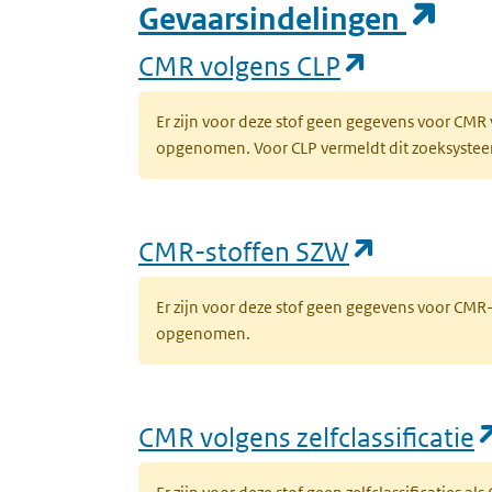
(op
Gevaarsindelingen
(opent in 
CMR volgens CLP
Er zijn voor deze stof geen gegevens voor CMR
opgenomen. Voor CLP vermeldt dit zoeksysteem 
(opent in
CMR-stoffen SZW
Er zijn voor deze stof geen gegevens voor CM
opgenomen.
CMR volgens zelfclassificatie