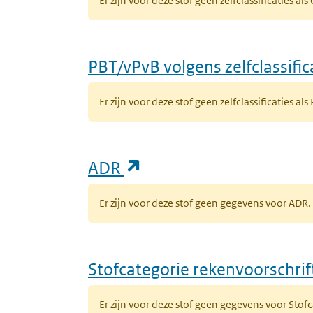
Er zijn voor deze stof geen zelfclassificaties al
PBT/vPvB volgens zelfclassific
Er zijn voor deze stof geen zelfclassificaties als
(opent in een nieuw ta
ADR
Er zijn voor deze stof geen gegevens voor AD
Stofcategorie rekenvoorschri
Er zijn voor deze stof geen gegevens voor Sto