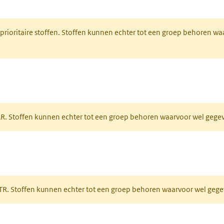
nt in een nieuw tabblad)
 prioritaire stoffen. Stoffen kunnen echter tot een groep behoren w
tabblad)
PAR. Stoffen kunnen echter tot een groep behoren waarvoor wel geg
 tabblad)
PRTR. Stoffen kunnen echter tot een groep behoren waarvoor wel ge