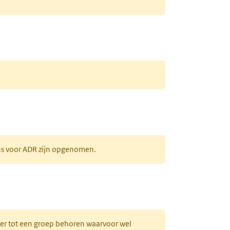
ens voor ADR zijn opgenomen.
uw tabblad)
hter tot een groep behoren waarvoor wel