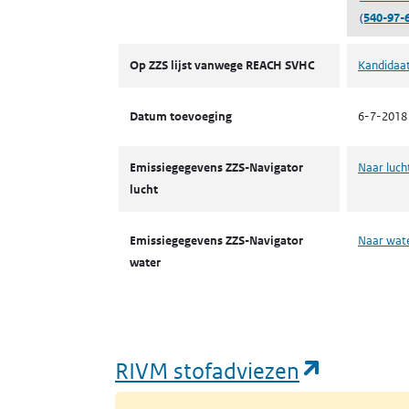
(540-97-6
ZZS
Op ZZS lijst vanwege REACH SVHC
Kandidaat
Datum toevoeging
6-7-2018
Emissiegegevens ZZS-Navigator
Naar luch
lucht
Emissiegegevens ZZS-Navigator
Naar wat
water
(opent i
RIVM stofadviezen