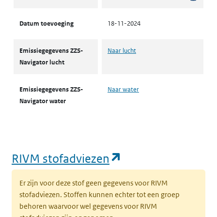
Datum toevoeging
18-11-2024
Emissiegegevens ZZS-
Naar lucht
Navigator lucht
Emissiegegevens ZZS-
Naar water
Navigator water
(opent in een nie
RIVM stofadviezen
Er zijn voor deze stof geen gegevens voor RIVM
stofadviezen. Stoffen kunnen echter tot een groep
behoren waarvoor wel gegevens voor RIVM