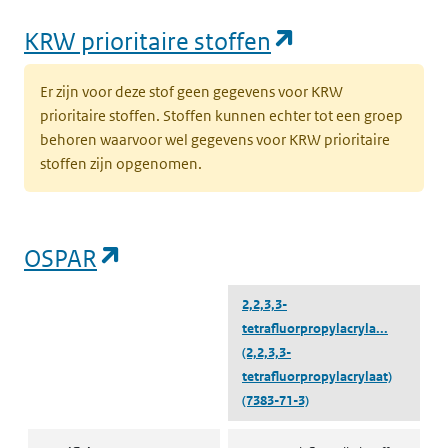
(opent in een
KRW prioritaire stoffen
Er zijn voor deze stof geen gegevens voor KRW
prioritaire stoffen. Stoffen kunnen echter tot een groep
behoren waarvoor wel gegevens voor KRW prioritaire
stoffen zijn opgenomen.
(opent in een nieuw tabblad)
OSPAR
2,2,3,3-
tetrafluorpropylacryla...
(2,2,3,3-
tetrafluorpropylacrylaat)
(7383-71-3)
OSPAR