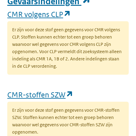
(opent in e
Gevaarsindelingen
(opent in een nieuw
CMR volgens CLP
Er zijn voor deze stof geen gegevens voor CMR volgens
CLP. Stoffen kunnen echter tot een groep behoren
waarvoor wel gegevens voor CMR volgens CLP zijn
opgenomen. Voor CLP vermeldt dit zoeksysteem alleen
indeling als CMR 1A, 1B of 2. Andere indelingen staan
in de CLP verordening.
(opent in een nieu
CMR-stoffen SZW
Er zijn voor deze stof geen gegevens voor CMR-stoffen
SZW. Stoffen kunnen echter tot een groep behoren
waarvoor wel gegevens voor CMR-stoffen SZW zijn
opgenomen.