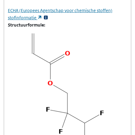
ECHA
(Europees Agentschap voor chemische stoffen)
(opent in een nieuw tabblad)
stofinformatie
Structuurformule