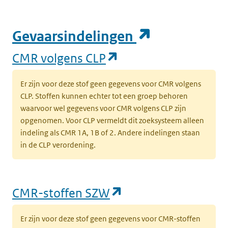
(opent in e
Gevaarsindelingen
(opent in een nieuw
CMR volgens CLP
Er zijn voor deze stof geen gegevens voor CMR volgens
CLP. Stoffen kunnen echter tot een groep behoren
waarvoor wel gegevens voor CMR volgens CLP zijn
opgenomen. Voor CLP vermeldt dit zoeksysteem alleen
indeling als CMR 1A, 1B of 2. Andere indelingen staan
in de CLP verordening.
(opent in een nieu
CMR-stoffen SZW
Er zijn voor deze stof geen gegevens voor CMR-stoffen