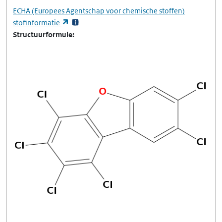
ECHA
(Europees Agentschap voor chemische stoffen)
(opent in een nieuw tabblad)
stofinformatie
Structuurformule