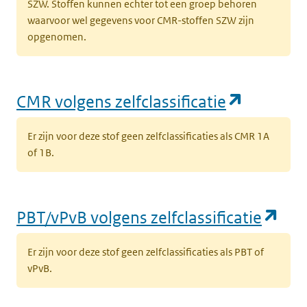
SZW. Stoffen kunnen echter tot een groep behoren
waarvoor wel gegevens voor CMR-stoffen SZW zijn
opgenomen.
(opent i
CMR volgens zelfclassificatie
Er zijn voor deze stof geen zelfclassificaties als CMR 1A
of 1B.
(op
PBT/vPvB volgens zelfclassificatie
Er zijn voor deze stof geen zelfclassificaties als PBT of
vPvB.