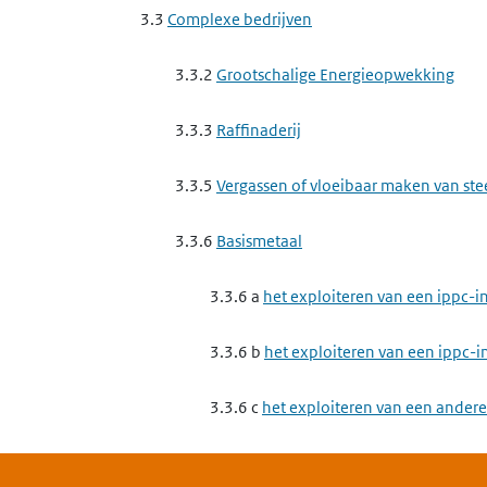
3.3
Complexe bedrijven
3.3.2
Grootschalige Energieopwekking
3.3.3
Raffinaderij
3.3.5
Vergassen of vloeibaar maken van st
3.3.6
Basismetaal
3.3.6 a
het exploiteren van een ippc-in
3.3.6 b
het exploiteren van een ippc-in
3.3.6 c
het exploiteren van een andere 
3.3.8
Basischemie