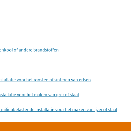
eenkool of andere brandstoffen
stallatie voor het roosten of sinteren van ertsen
stallatie voor het maken van ijzer of staal
milieubelastende installatie voor het maken van ijzer of staal