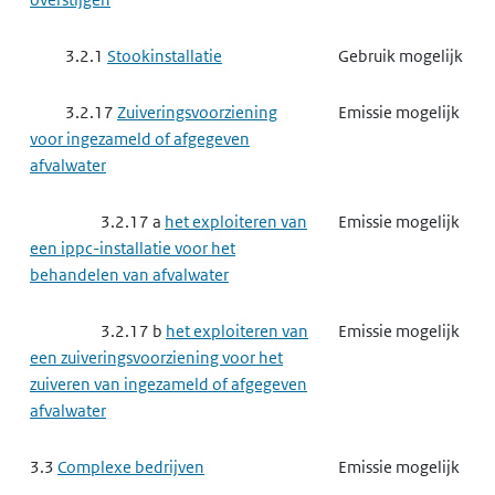
3.2.1
Stookinstallatie
Gebruik mogelijk
3.2.17
Zuiveringsvoorziening
Emissie mogelijk
voor ingezameld of afgegeven
afvalwater
3.2.17 a
het exploiteren van
Emissie mogelijk
een ippc-installatie voor het
behandelen van afvalwater
3.2.17 b
het exploiteren van
Emissie mogelijk
een zuiveringsvoorziening voor het
zuiveren van ingezameld of afgegeven
afvalwater
3.3
Complexe bedrijven
Emissie mogelijk