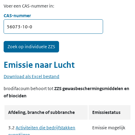
Voer een CAS-nummer in:
CAS-nummer
Emissie naar
Lucht
Download als Excel bestand
brodifacoum
behoort tot
ZZS gewasbeschermingsmiddelen en
of biociden
Afdeling, branche of subbranche
Emissiestatus
3.2
Activiteiten die bedrijfstakken
Emissie mogelijk
overstijgen