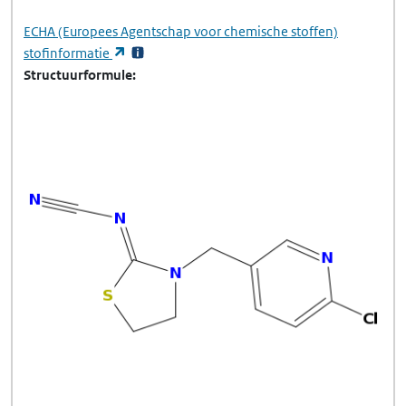
ECHA
(Europees Agentschap voor chemische stoffen)
(opent in een nieuw tabblad)
stofinformatie
Structuurformule