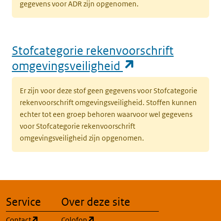
gegevens voor ADR zijn opgenomen.
Stofcategorie rekenvoorschrift
(opent in een n
omgevingsveiligheid
Er zijn voor deze stof geen gegevens voor Stofcategorie
rekenvoorschrift omgevingsveiligheid. Stoffen kunnen
echter tot een groep behoren waarvoor wel gegevens
voor Stofcategorie rekenvoorschrift
omgevingsveiligheid zijn opgenomen.
Service
Over deze site
(opent in een nieuw tabblad)
(opent in een nieuw tabblad)
Contact
Colofon