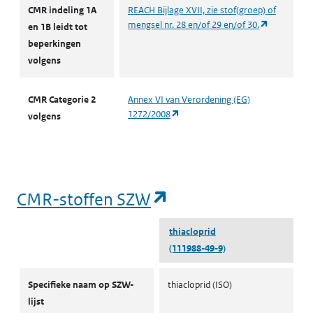
CMR indeling 1A
REACH Bijlage XVII, zie stof(groep) of
(opent in e
mengsel nr. 28 en/of 29 en/of 30.
en 1B leidt tot
beperkingen
volgens
CMR Categorie 2
Annex VI van Verordening (EG)
(opent in een nieuw tabblad)
1272/2008
volgens
(opent in een nieu
CMR-stoffen SZW
thiacloprid
(111988-49-9)
CMR-stoffen SZW
Specifieke naam op SZW-
thiacloprid (ISO)
lijst