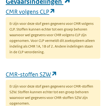
(opent in e
Gevaarsindelingen
(opent in een nieuw
CMR volgens CLP
Er zijn voor deze stof geen gegevens voor CMR volgens
CLP. Stoffen kunnen echter tot een groep behoren
waarvoor wel gegevens voor CMR volgens CLP zijn
opgenomen. Voor CLP vermeldt dit zoeksysteem alleen
indeling als CMR 1A, 1B of 2. Andere indelingen staan
in de CLP verordening.
(opent in een nieu
CMR-stoffen SZW
Er zijn voor deze stof geen gegevens voor CMR-stoffen
SZW. Stoffen kunnen echter tot een groep behoren
waarvoor wel gegevens voor CMR-stoffen SZW zijn
opgenomen.