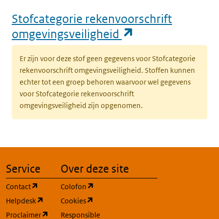
Stofcategorie rekenvoorschrift
(opent in een n
omgevingsveiligheid
Er zijn voor deze stof geen gegevens voor Stofcategorie
rekenvoorschrift omgevingsveiligheid. Stoffen kunnen
echter tot een groep behoren waarvoor wel gegevens
voor Stofcategorie rekenvoorschrift
omgevingsveiligheid zijn opgenomen.
Service
Over deze site
(opent in een nieuw tabblad)
(opent in een nieuw tabblad)
Contact
Colofon
(opent in een nieuw tabblad)
(opent in een nieuw tabblad)
Helpdesk
Cookies
(opent in een nieuw tabblad)
Proclaimer
Responsible