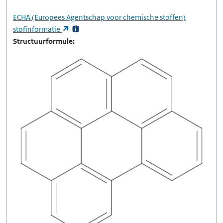
ECHA
(Europees Agentschap voor chemische stoffen)
(opent in een nieuw tabblad)
stofinformatie
Structuurformule