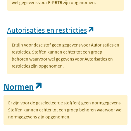
wel gegevens voor E-PRTR zijn opgenomen.
(opent in e
Autorisaties en restricties
Er zijn voor deze stof geen gegevens voor Autorisaties en
restricties. Stoffen kunnen echter tot een groep
behoren waarvoor wel gegevens voor Autorisaties en
restricties zijn opgenomen.
(opent in een nieuw tab
Normen
Er zijn voor de geselecteerde stof(fen) geen normgegevens.
Stoffen kunnen echter tot een groep behoren waarvoor wel
normgegevens zijn opgenomen.