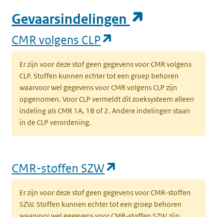
(opent in e
Gevaarsindelingen
(opent in een nieuw
CMR volgens CLP
Er zijn voor deze stof geen gegevens voor CMR volgens
CLP. Stoffen kunnen echter tot een groep behoren
waarvoor wel gegevens voor CMR volgens CLP zijn
opgenomen. Voor CLP vermeldt dit zoeksysteem alleen
indeling als CMR 1A, 1B of 2. Andere indelingen staan
in de CLP verordening.
(opent in een nieu
CMR-stoffen SZW
Er zijn voor deze stof geen gegevens voor CMR-stoffen
SZW. Stoffen kunnen echter tot een groep behoren
waarvoor wel gegevens voor CMR-stoffen SZW zijn