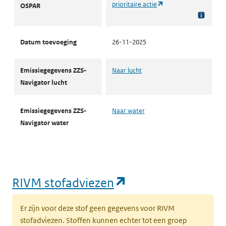
(opent in een nieuw t
prioritaire actie
OSPAR
Datum toevoeging
26-11-2025
Emissiegegevens ZZS-
Naar lucht
Navigator lucht
Emissiegegevens ZZS-
Naar water
Navigator water
(opent in een nie
RIVM stofadviezen
Er zijn voor deze stof geen gegevens voor RIVM
stofadviezen. Stoffen kunnen echter tot een groep