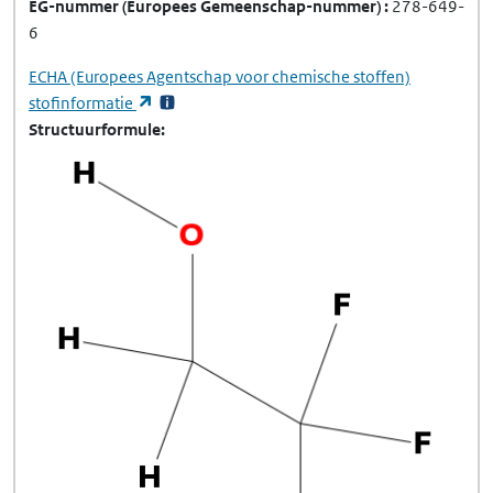
EG-nummer
(Europees Gemeenschap-nummer)
278-649-
6
ECHA
(Europees Agentschap voor chemische stoffen)
(opent in een nieuw tabblad)
stofinformatie
Structuurformule