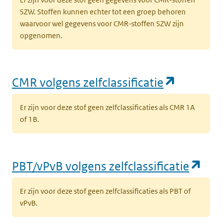
SZW. Stoffen kunnen echter tot een groep behoren
waarvoor wel gegevens voor CMR-stoffen SZW zijn
opgenomen.
(opent i
CMR volgens zelfclassificatie
Er zijn voor deze stof geen zelfclassificaties als CMR 1A
of 1B.
(op
PBT/vPvB volgens zelfclassificatie
Er zijn voor deze stof geen zelfclassificaties als PBT of
vPvB.