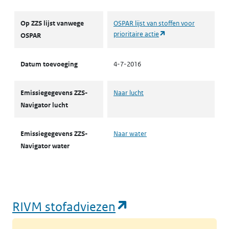
Op ZZS lijst vanwege
OSPAR lijst van stoffen voor
(opent in een nieuw t
prioritaire actie
OSPAR
Datum toevoeging
4-7-2016
Emissiegegevens ZZS-
Naar lucht
Navigator lucht
Emissiegegevens ZZS-
Naar water
Navigator water
(opent in een nie
RIVM stofadviezen