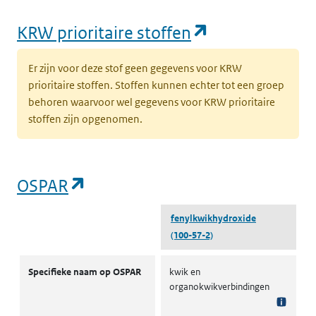
(opent in een
KRW prioritaire stoffen
Er zijn voor deze stof geen gegevens voor KRW
prioritaire stoffen. Stoffen kunnen echter tot een groep
behoren waarvoor wel gegevens voor KRW prioritaire
stoffen zijn opgenomen.
(opent in een nieuw tabblad)
OSPAR
fenylkwikhydroxide
(100-57-2)
OSPAR
Specifieke naam op OSPAR
kwik en
organokwikverbindingen