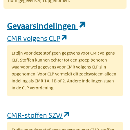
normgegevens zijn opgenomen.
(opent in e
Gevaarsindelingen
(opent in een nieuw
CMR volgens CLP
Er zijn voor deze stof geen gegevens voor CMR volgens
CLP. Stoffen kunnen echter tot een groep behoren
waarvoor wel gegevens voor CMR volgens CLP zijn
opgenomen. Voor CLP vermeldt dit zoeksysteem alleen
indeling als CMR 1A, 1B of 2. Andere indelingen staan
in de CLP verordening.
(opent in een nieu
CMR-stoffen SZW
Er zijn voor deze stof geen gegevens voor CMR-stoffen