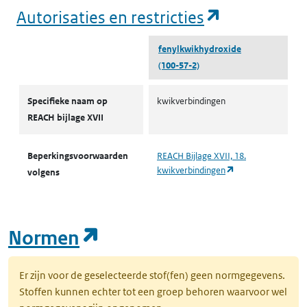
(opent in e
Autorisaties en restricties
fenylkwikhydroxide
(100-57-2)
Autorisaties en restricties
Specifieke naam op
kwikverbindingen
REACH bijlage XVII
Beperkingsvoorwaarden
REACH Bijlage XVII, 18.
(opent in een nieu
kwikverbindingen
volgens
(opent in een nieuw tab
Normen
Er zijn voor de geselecteerde stof(fen) geen normgegevens.
Stoffen kunnen echter tot een groep behoren waarvoor wel