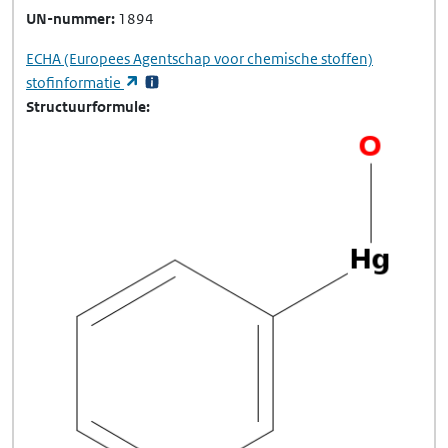
UN-nummer
1894
ECHA
(Europees Agentschap voor chemische stoffen)
(opent in een nieuw tabblad)
stofinformatie
Structuurformule