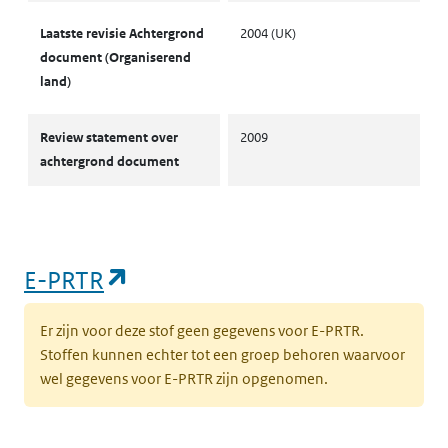
Laatste revisie Achtergrond
2004 (UK)
document (Organiserend
land)
Review statement over
2009
achtergrond document
(opent in een nieuw tabblad)
E-PRTR
Er zijn voor deze stof geen gegevens voor E-PRTR.
Stoffen kunnen echter tot een groep behoren waarvoor
wel gegevens voor E-PRTR zijn opgenomen.