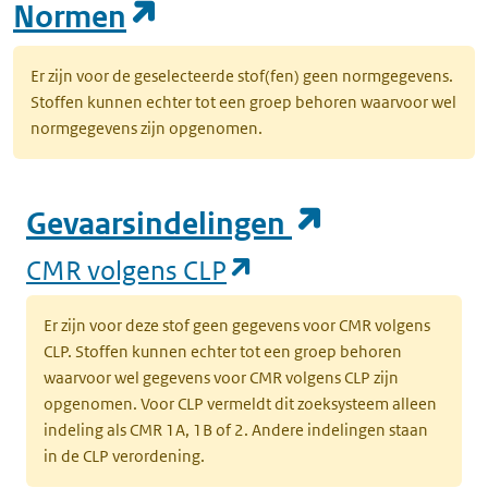
(opent in een nieuw tab
Normen
Er zijn voor de geselecteerde stof(fen) geen normgegevens.
Stoffen kunnen echter tot een groep behoren waarvoor wel
normgegevens zijn opgenomen.
(opent in e
Gevaarsindelingen
(opent in een nieuw
CMR volgens CLP
Er zijn voor deze stof geen gegevens voor CMR volgens
CLP. Stoffen kunnen echter tot een groep behoren
waarvoor wel gegevens voor CMR volgens CLP zijn
opgenomen. Voor CLP vermeldt dit zoeksysteem alleen
indeling als CMR 1A, 1B of 2. Andere indelingen staan
in de CLP verordening.