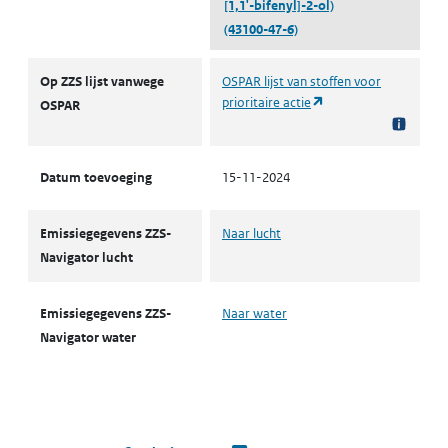
[1,1'-bifenyl]-2-ol)
(43100-47-6)
ZZS
Op ZZS lijst vanwege
OSPAR lijst van stoffen voor
(opent in een nieuw t
prioritaire actie
OSPAR
Datum toevoeging
15-11-2024
Emissiegegevens ZZS-
Naar lucht
Navigator lucht
Emissiegegevens ZZS-
Naar water
Navigator water