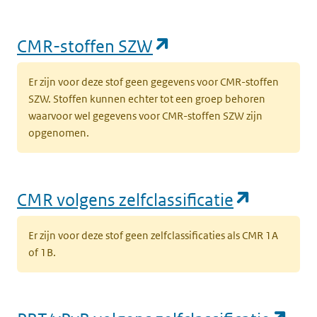
(opent in een nieu
CMR-stoffen SZW
Er zijn voor deze stof geen gegevens voor CMR-stoffen
SZW. Stoffen kunnen echter tot een groep behoren
waarvoor wel gegevens voor CMR-stoffen SZW zijn
opgenomen.
(opent i
CMR volgens zelfclassificatie
Er zijn voor deze stof geen zelfclassificaties als CMR 1A
of 1B.