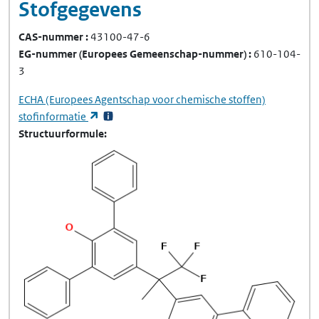
Stofgegevens
CAS-nummer
43100-47-6
EG-nummer
(Europees Gemeenschap-nummer)
610-104-
3
ECHA
(Europees Agentschap voor chemische stoffen)
(opent in een nieuw tabblad)
stofinformatie
Structuurformule