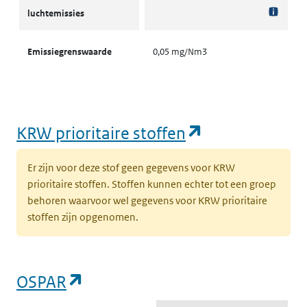
luchtemissies
Emissiegrenswaarde
0,05 mg/Nm3
(opent in een
KRW prioritaire stoffen
Er zijn voor deze stof geen gegevens voor KRW
prioritaire stoffen. Stoffen kunnen echter tot een groep
behoren waarvoor wel gegevens voor KRW prioritaire
stoffen zijn opgenomen.
(opent in een nieuw tabblad)
OSPAR