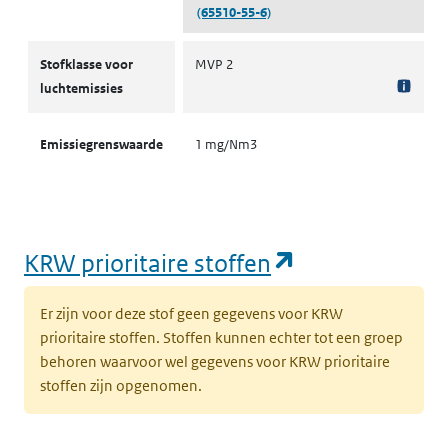
(65510-55-6)
Stofklassen voor luchtemissies
Stofklasse voor
MVP 2
luchtemissies
Emissiegrenswaarde
1 mg/Nm3
(opent in een
KRW prioritaire stoffen
Er zijn voor deze stof geen gegevens voor KRW
prioritaire stoffen. Stoffen kunnen echter tot een groep
behoren waarvoor wel gegevens voor KRW prioritaire
stoffen zijn opgenomen.