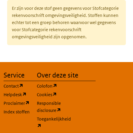
Er zijn voor deze stof geen gegevens voor Stofcategorie
rekenvoorschrift omgevingsveiligheid. Stoffen kunnen
echter tot een groep behoren waarvoor wel gegevens
voor Stofcategorie rekenvoorschrift
omgevingsveiligheid zijn opgenomen.
Service
Over deze site
(opent in een nieuw tabblad)
(opent in een nieuw tabblad)
Contact
Colofon
(opent in een nieuw tabblad)
(opent in een nieuw tabblad)
Helpdesk
Cookies
(opent in een nieuw tabblad)
Proclaimer
Responsible
(opent in een nieuw tabblad)
disclosure
Index stoffen
Toegankelijkheid
(opent in een nieuw tabblad)