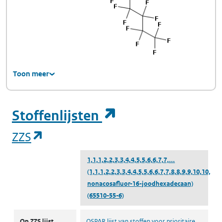
Toon meer
(opent in een ni
Stoffenlijsten
(opent in een nieuw tabblad)
ZZS
1,1,1,2,2,3,3,4,4,5,5,6,6,7,7,...
(1,1,1,2,2,3,3,4,4,5,5,6,6,7,7,8,8,9,9,10,10,11
nonacosafluor-16-joodhexadecaan)
(65510-55-6)
ZZS
Op ZZS lijst
OSPAR lijst van stoffen voor prioritaire