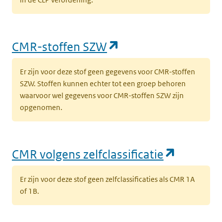
(opent in een nieu
CMR-stoffen SZW
Er zijn voor deze stof geen gegevens voor CMR-stoffen
SZW. Stoffen kunnen echter tot een groep behoren
waarvoor wel gegevens voor CMR-stoffen SZW zijn
opgenomen.
(opent i
CMR volgens zelfclassificatie
Er zijn voor deze stof geen zelfclassificaties als CMR 1A
of 1B.