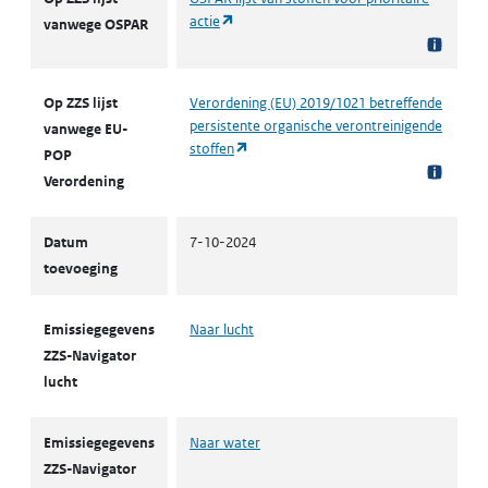
(opent in een nieuw tabblad)
actie
vanwege OSPAR
Op ZZS lijst
Verordening (EU) 2019/1021 betreffende
persistente organische verontreinigende
vanwege EU-
(opent in een nieuw tabblad)
stoffen
POP
Verordening
Datum
7-10-2024
toevoeging
Emissiegegevens
Naar lucht
ZZS-Navigator
lucht
Emissiegegevens
Naar water
ZZS-Navigator