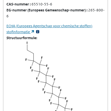
CAS-nummer
65510-55-6
EG-nummer
(Europees Gemeenschap-nummer)
265-800-
6
ECHA
(Europees Agentschap voor chemische stoffen)
(opent in een nieuw tabblad)
stofinformatie
Structuurformule