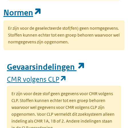
(opent in een nieuw tab
Normen
Er zijn voor de geselecteerde stof(fen) geen normgegevens.
Stoffen kunnen echter tot een groep behoren waarvoor wel
normgegevens zijn opgenomen.
(opent in e
Gevaarsindelingen
(opent in een nieuw
CMR volgens CLP
Er zijn voor deze stof geen gegevens voor CMR volgens
CLP. Stoffen kunnen echter tot een groep behoren
waarvoor wel gegevens voor CMR volgens CLP zijn
opgenomen. Voor CLP vermeldt dit zoeksysteem alleen
indeling als CMR 1A, 1B of 2. Andere indelingen staan
in de CLP verordening.