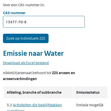
Voer een CAS-nummer in:
CAS-nummer
Emissie naar
Water
Download als Excel bestand
nikkel(II)arsenaat
behoort tot
ZZS arseen en
arseenverbindingen
Afdeling, branche of subbranche
Emissiestatus
3.2
Activiteiten die bedrijfstakken
Emissie mogelijk
overstijgen