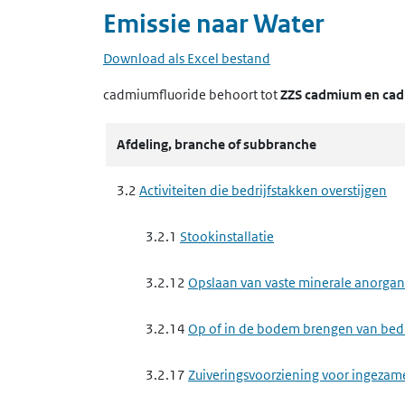
Emissie naar
Water
Download als Excel bestand
cadmiumfluoride
behoort tot
ZZS cadmium en ca
Afdeling, branche of subbranche
3.2
Activiteiten die bedrijfstakken overstijgen
3.2.1
Stookinstallatie
3.2.12
Opslaan van vaste minerale anorgan
3.2.14
Op of in de bodem brengen van bedrij
3.2.17
Zuiveringsvoorziening voor ingezam