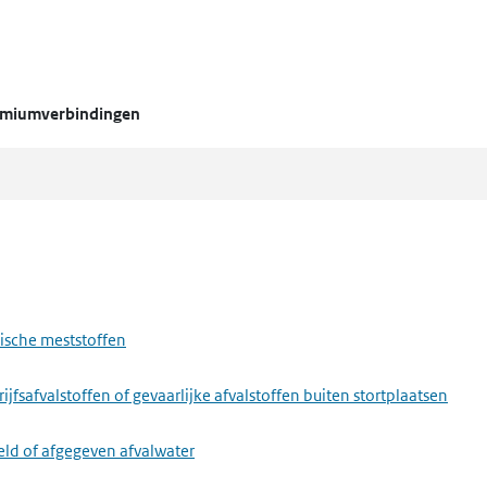
dmiumverbindingen
ische meststoffen
fsafvalstoffen of gevaarlijke afvalstoffen buiten stortplaatsen
eld of afgegeven afvalwater