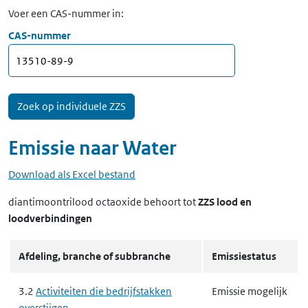
Voer een CAS-nummer in:
CAS-nummer
Emissie naar
Water
Download als Excel bestand
diantimoontrilood octaoxide
behoort tot
ZZS lood en
loodverbindingen
Afdeling, branche of subbranche
Emissiestatus
3.2
Activiteiten die bedrijfstakken
Emissie mogelijk
overstijgen