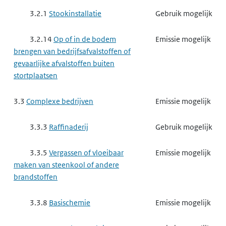
3.2.1
Stookinstallatie
Gebruik mogelijk
3.2.14
Op of in de bodem
Emissie mogelijk
brengen van bedrijfsafvalstoffen of
gevaarlijke afvalstoffen buiten
stortplaatsen
3.3
Complexe bedrijven
Emissie mogelijk
3.3.3
Raffinaderij
Gebruik mogelijk
3.3.5
Vergassen of vloeibaar
Emissie mogelijk
maken van steenkool of andere
brandstoffen
3.3.8
Basischemie
Emissie mogelijk