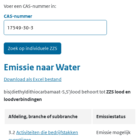
Voer een CAS-nummer in:
CAS-nummer
Emissie naar
Water
Download als Excel bestand
bis(diethyldithiocarbamaat-S,S')lood
behoort tot
ZZS lood en
loodverbindingen
Afdeling, branche of subbranche
Emissiestatus
3.2
Activiteiten die bedrijfstakken
Emissie mogelijk
overstijgen