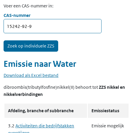
Voer een CAS-nummer in:
CAS-nummer
Emissie naar
Water
Download als Excel bestand
dibroombis(tributylfosfine)nikkel(II)
behoort tot
ZZS nikkel en
nikkelverbindingen
Afdeling, branche of subbranche
Emissiestatus
3.2
Activiteiten die bedrijfstakken
Emissie mogelijk
overstijgen