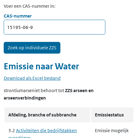
Voer een CAS-nummer in:
CAS-nummer
Emissie naar
Water
Download als Excel bestand
strontiumarseniet
behoort tot
ZZS arseen en
arseenverbindingen
Afdeling, branche of subbranche
Emissiestatus
3.2
Activiteiten die bedrijfstakken
Emissie mogelijk
overstijgen