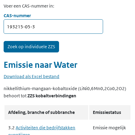
Voer een CAS-nummer in:
CAS-nummer
Emissie naar
Water
Download als Excel bestand
nikkellithium-mangaan-kobaltoxide (LiNi0,6Mn0,2Co0,2O2)
behoort tot
ZZS kobaltverbindingen
Afdeling, branche of subbranche
Emissiestatus
3.2
Activiteiten die bedrijfstakken
Emissie mogelijk
overstijgen