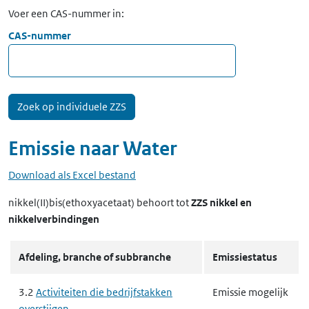
Voer een CAS-nummer in:
CAS-nummer
Emissie naar
Water
Download als Excel bestand
nikkel(II)bis(ethoxyacetaat)
behoort tot
ZZS nikkel en
nikkelverbindingen
Afdeling, branche of subbranche
Emissiestatus
3.2
Activiteiten die bedrijfstakken
Emissie mogelijk
overstijgen