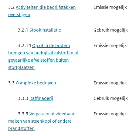
3.2
Activiteiten die bedrijfstakken
Emissie mogelijk
overstijgen
3.2.1
Stookinstallatie
Gebruik mogelijk
3.2.14
Op of in de bodem
Emissie mogelijk
brengen van bedrijfsafvalstoffen of
gevaarlijke afvalstoffen buiten
stortplaatsen
3.3
Complexe bedrijven
Emissie mogelijk
3.3.3
Raffinaderij
Gebruik mogelijk
3.3.5
Vergassen of vloeibaar
Emissie mogelijk
maken van steenkool of andere
brandstoffen