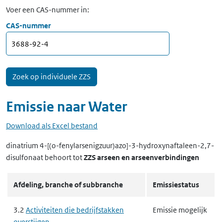
Voer een CAS-nummer in:
CAS-nummer
Emissie naar
Water
Download als Excel bestand
dinatrium 4-[(o-fenylarsenigzuur)azo]-3-hydroxynaftaleen-2,7-
disulfonaat
behoort tot
ZZS arseen en arseenverbindingen
Afdeling, branche of subbranche
Emissiestatus
3.2
Activiteiten die bedrijfstakken
Emissie mogelijk
overstijgen