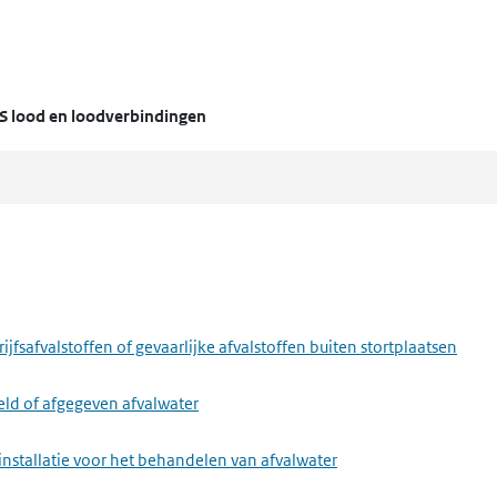
S lood en loodverbindingen
fsafvalstoffen of gevaarlijke afvalstoffen buiten stortplaatsen
eld of afgegeven afvalwater
installatie voor het behandelen van afvalwater