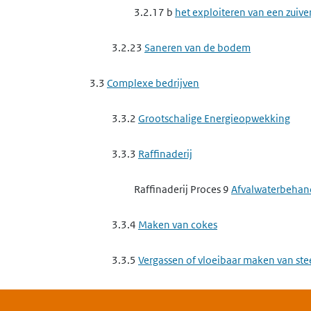
3.2.17 b
het exploiteren van een zuive
3.2.23
Saneren van de bodem
3.3
Complexe bedrijven
3.3.2
Grootschalige Energieopwekking
3.3.3
Raffinaderij
Raffinaderij Proces 9
Afvalwaterbehan
3.3.4
Maken van cokes
3.3.5
Vergassen of vloeibaar maken van st
3.3.6
Basismetaal