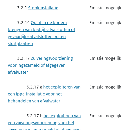
3.2.1
Stookinstallatie
Emissie mogelijk
3.2.14
Op of in de bodem
Emissie mogelijk
brengen van bedrijfsafvalstoffen of
gevaarlijke afvalstoffen buiten
stortplaatsen
3.2.17
Zuiveringsvoorziening
Emissie mogelijk
voor ingezameld of afgegeven
afvalwater
3.2.17 a
het exploiteren van
Emissie mogelijk
een ippc-installatie voor het
behandelen van afvalwater
3.2.17 b
het exploiteren van
Emissie mogelijk
een zuiveringsvoorziening voor het
zuiveren van ingezameld of afgegeven