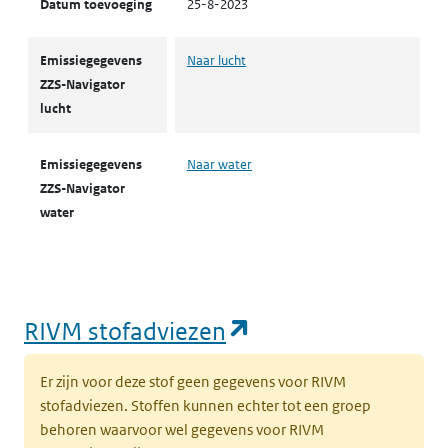
Datum toevoeging
25-8-2023
Emissiegegevens
Naar lucht
ZZS-Navigator
lucht
Emissiegegevens
Naar water
ZZS-Navigator
water
(opent in een nie
RIVM stofadviezen
Er zijn voor deze stof geen gegevens voor RIVM
stofadviezen. Stoffen kunnen echter tot een groep
behoren waarvoor wel gegevens voor RIVM