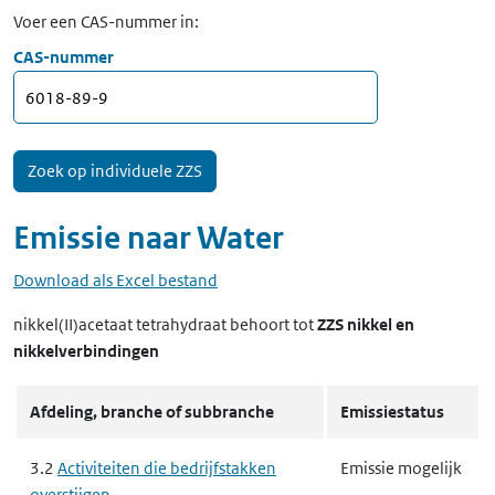
Voer een CAS-nummer in:
CAS-nummer
Emissie naar
Water
Download als Excel bestand
nikkel(II)acetaat tetrahydraat
behoort tot
ZZS nikkel en
nikkelverbindingen
Afdeling, branche of subbranche
Emissiestatus
3.2
Activiteiten die bedrijfstakken
Emissie mogelijk
overstijgen