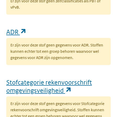
Er zijn voor deze stof geen zelfclassificaties als PBT of
vPvB.
(opent in een nieuw tabblad)
ADR
Er zijn voor deze stof geen gegevens voor ADR. Stoffen
kunnen echter tot een groep behoren waarvoor wel
gegevens voor ADR zijn opgenomen.
Stofcategorie rekenvoorschrift
(opent in een n
omgevingsveiligheid
Er zijn voor deze stof geen gegevens voor Stofcategorie
rekenvoorschrift omgevingsveiligheid. Stoffen kunnen
echter tot een groep behoren waarvoor wel gegevens