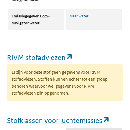
Emissiegegevens ZZS-
Naar water
Navigator water
(opent in een nie
RIVM stofadviezen
Er zijn voor deze stof geen gegevens voor RIVM
stofadviezen. Stoffen kunnen echter tot een groep
behoren waarvoor wel gegevens voor RIVM
stofadviezen zijn opgenomen.
(opent
Stofklassen voor luchtemissies