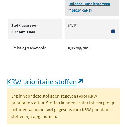
imidazoliumdichromaat
(109201-26-5)
Stofklassen voor luchtemissies
Stofklasse voor
MVP 1
luchtemissies
Emissiegrenswaarde
0,05 mg/Nm3
(opent in een
KRW prioritaire stoffen
Er zijn voor deze stof geen gegevens voor KRW
prioritaire stoffen. Stoffen kunnen echter tot een groep
behoren waarvoor wel gegevens voor KRW prioritaire
stoffen zijn opgenomen.