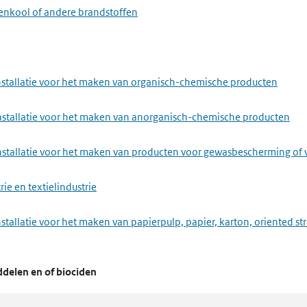
eenkool of andere brandstoffen
nstallatie voor het maken van organisch-chemische producten
installatie voor het maken van anorganisch-chemische producten
installatie voor het maken van producten voor gewasbescherming of 
ie en textielindustrie
stallatie voor het maken van papierpulp, papier, karton, oriented s
elen en of biociden