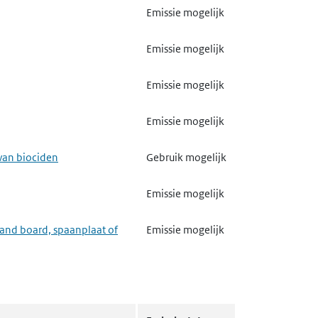
Emissie mogelijk
Emissie mogelijk
Emissie mogelijk
Emissie mogelijk
van biociden
Gebruik mogelijk
Emissie mogelijk
trand board, spaanplaat of
Emissie mogelijk
Emissie mogelijk