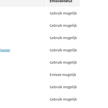
Emissie mogelijk
Emissiestatus
Emissie mogelijk
Gebruik mogelijk
Emissie mogelijk
Gebruik mogelijk
Emissie mogelijk
Gebruik mogelijk
Emissie mogelijk
alwater
Gebruik mogelijk
Gebruik mogelijk
Gebruik mogelijk
Gebruik mogelijk
Emissie mogelijk
Gebruik mogelijk
Gebruik mogelijk
Gebruik mogelijk
Gebruik mogelijk