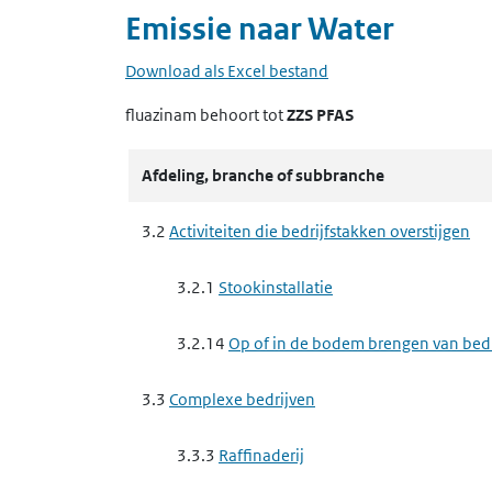
Emissie naar
Water
Download als Excel bestand
fluazinam
behoort tot
ZZS PFAS
Afdeling, branche of subbranche
3.2
Activiteiten die bedrijfstakken overstijgen
3.2.1
Stookinstallatie
3.2.14
Op of in de bodem brengen van bedrij
3.3
Complexe bedrijven
3.3.3
Raffinaderij