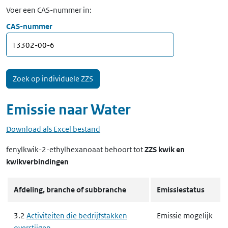
Voer een CAS-nummer in:
CAS-nummer
Emissie naar
Water
Download als Excel bestand
fenylkwik-2-ethylhexanoaat
behoort tot
ZZS kwik en
kwikverbindingen
Afdeling, branche of subbranche
Emissiestatus
3.2
Activiteiten die bedrijfstakken
Emissie mogelijk
overstijgen