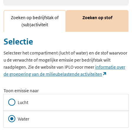
Zoeken op bedrijfstak of
Zoeken op stof
(sub)activiteit
Selectie
Selecteer het compartiment (lucht of water) en de stof waarvoor
u de verwachte of mogelijke emissie per bedrijfstak wilt
raadplegen. Zie de website van IPLO voor meer
informatie over
(opent in ee
de groepering van de milieubelastende activiteiten
Toon emissie naar
Lucht
Water