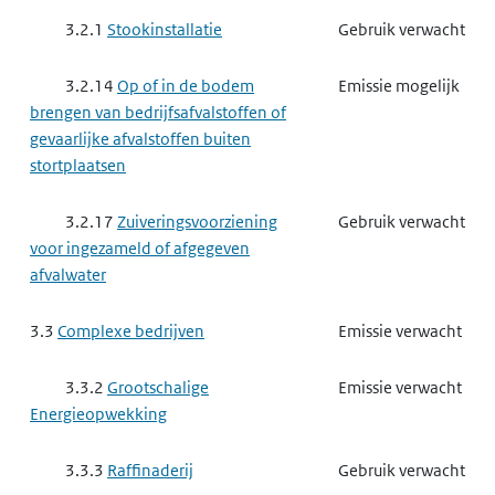
3.2.1
Stookinstallatie
Gebruik verwacht
3.2.14
Op of in de bodem
Emissie mogelijk
brengen van bedrijfsafvalstoffen of
gevaarlijke afvalstoffen buiten
stortplaatsen
3.2.17
Zuiveringsvoorziening
Gebruik verwacht
voor ingezameld of afgegeven
afvalwater
3.3
Complexe bedrijven
Emissie verwacht
3.3.2
Grootschalige
Emissie verwacht
Energieopwekking
3.3.3
Raffinaderij
Gebruik verwacht