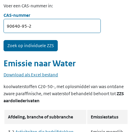
Voer een CAS-nummer in:
CAS-nummer
Emissie naar
Water
Download als Excel bestand
koolwaterstoffen C20-50-, met oplosmiddel van was ontdane
zware paraffinische, met waterstof behandeld
behoort tot
ZZS
aardoliederivaten
Afdeling, branche of subbranche
Emissiestatus
3.2
Activiteiten die bedrijfstakken
Emissie mogelijk