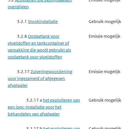
overstijgen
3.2.1
Stookinstallatie
Gebruik mogelijk
3.2.8
Opslagtank voor
Emissie mogelijk
vloeistoffen en tankcontainer of
verpakking die wordt gebruikt als
opslagtank voor vloeistoffen
3.2.17
Zuiveringsvoorziening
Emissie mogelijk
voor ingezameld of afgegeven
afvalwater
3.2.17 a
het exploiteren van
Gebruik mogelijk
een ippc-installatie voor het
behandelen van afvalwater
3.2.17 b
het exploiteren van
Gebruik mogelijk