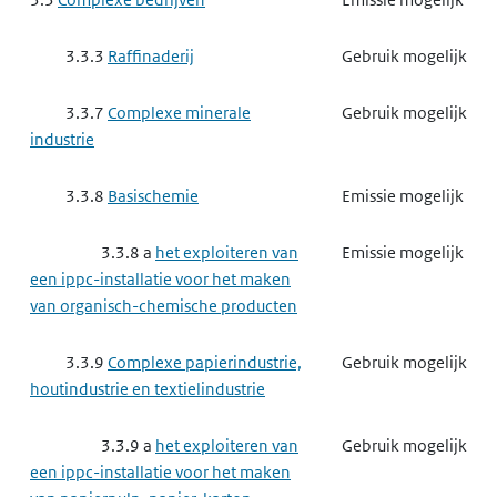
3.3.3
Raffinaderij
Gebruik mogelijk
3.3.7
Complexe minerale
Gebruik mogelijk
industrie
3.3.8
Basischemie
Emissie mogelijk
3.3.8 a
het exploiteren van
Emissie mogelijk
een ippc-installatie voor het maken
van organisch-chemische producten
3.3.9
Complexe papierindustrie,
Gebruik mogelijk
houtindustrie en textielindustrie
3.3.9 a
het exploiteren van
Gebruik mogelijk
een ippc-installatie voor het maken