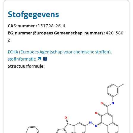
Stofgegevens
CAS-nummer
151798-26-4
EG-nummer
(Europees Gemeenschap-nummer)
420-580-
2
ECHA
(Europees Agentschap voor chemische stoffen)
(opent in een nieuw tabblad)
stofinformatie
Structuurformule