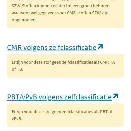
SZW. Stoffen kunnen echter tot een groep behoren
waarvoor wel gegevens voor CMR-stoffen SZW zijn
opgenomen.
(opent i
CMR volgens zelfclassificatie
Er zijn voor deze stof geen zelfclassificaties als CMR 1A
of 1B.
(op
PBT/vPvB volgens zelfclassificatie
Er zijn voor deze stof geen zelfclassificaties als PBT of
vPvB.