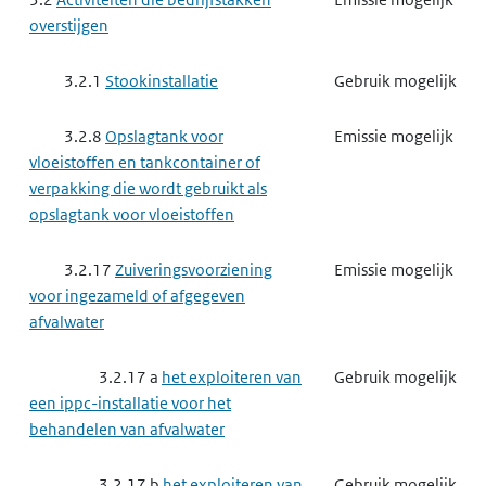
overstijgen
3.2.1
Stookinstallatie
Gebruik mogelijk
3.2.8
Opslagtank voor
Emissie mogelijk
vloeistoffen en tankcontainer of
verpakking die wordt gebruikt als
opslagtank voor vloeistoffen
3.2.17
Zuiveringsvoorziening
Emissie mogelijk
voor ingezameld of afgegeven
afvalwater
3.2.17 a
het exploiteren van
Gebruik mogelijk
een ippc-installatie voor het
behandelen van afvalwater
3.2.17 b
het exploiteren van
Gebruik mogelijk