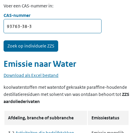
Voer een CAS-nummer in:
CAS-nummer
Emissie naar
Water
Download als Excel bestand
koolwaterstoffen met waterstof gekraakte paraffine-houdende
destillatieresiduen met solvent van was ontdaan
behoort tot
ZZS
aardoliederivaten
Afdeling, branche of subbranche
Emissiestatus
3.2
Activiteiten die bedrijfstakken
Emissie mogelijk