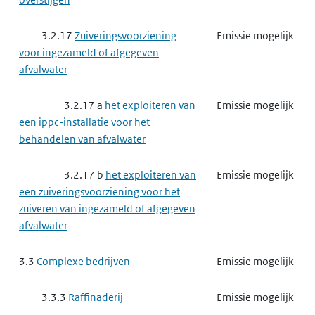
3.2.17
Zuiveringsvoorziening
Emissie mogelijk
voor ingezameld of afgegeven
afvalwater
3.2.17 a
het exploiteren van
Emissie mogelijk
een ippc-installatie voor het
behandelen van afvalwater
3.2.17 b
het exploiteren van
Emissie mogelijk
een zuiveringsvoorziening voor het
zuiveren van ingezameld of afgegeven
afvalwater
3.3
Complexe bedrijven
Emissie mogelijk
3.3.3
Raffinaderij
Emissie mogelijk