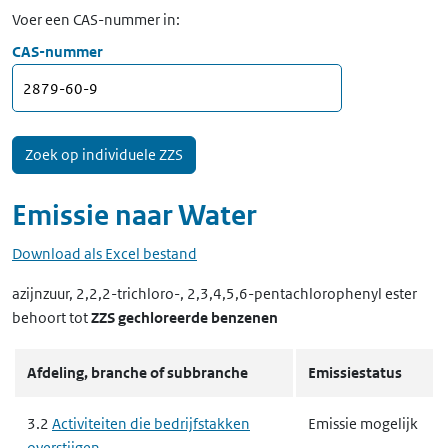
Voer een CAS-nummer in:
CAS-nummer
Emissie naar
Water
Download als Excel bestand
azijnzuur, 2,2,2-trichloro-, 2,3,4,5,6-pentachlorophenyl ester
behoort tot
ZZS gechloreerde benzenen
Afdeling, branche of subbranche
Emissiestatus
3.2
Activiteiten die bedrijfstakken
Emissie mogelijk
overstijgen