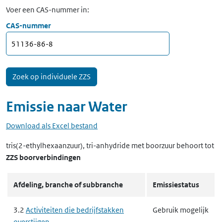
Voer een CAS-nummer in:
CAS-nummer
Emissie naar
Water
Download als Excel bestand
tris(2-ethylhexaanzuur), tri-anhydride met boorzuur
behoort tot
ZZS boorverbindingen
Afdeling, branche of subbranche
Emissiestatus
3.2
Activiteiten die bedrijfstakken
Gebruik mogelijk
overstijgen