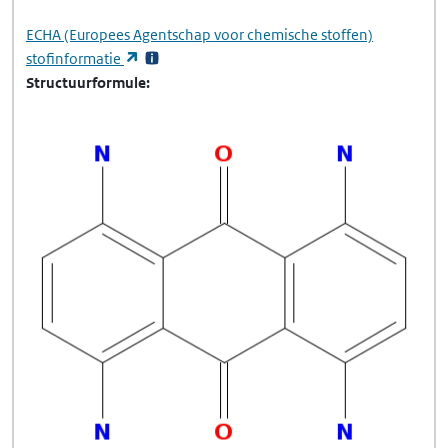
ECHA
(Europees Agentschap voor chemische stoffen)
(opent in een nieuw tabblad)
stofinformatie
Structuurformule