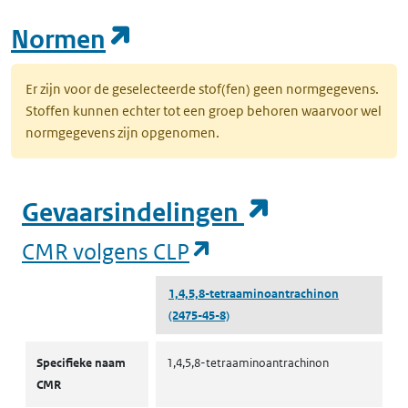
(opent in een nieuw tab
Normen
Er zijn voor de geselecteerde stof(fen) geen normgegevens.
Stoffen kunnen echter tot een groep behoren waarvoor wel
normgegevens zijn opgenomen.
(opent in e
Gevaarsindelingen
(opent in een nieuw
CMR volgens CLP
1,4,5,8-tetraaminoantrachinon
(2475-45-8)
CMR volgens CLP
Specifieke naam
1,4,5,8-tetraaminoantrachinon
CMR