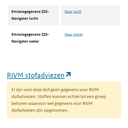
Emissiegegevens ZZS-
Naar lucht
Navigator lucht
Emissiegegevens ZZS-
Naar water
Navigator water
(opent in een nie
RIVM stofadviezen
Er zijn voor deze stof geen gegevens voor RIVM
stofadviezen. Stoffen kunnen echter tot een groep
behoren waarvoor wel gegevens voor RIVM
stofadviezen zijn opgenomen.