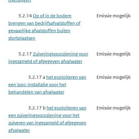
3.2.14
Op of in de bodem
Emissie mogelijk
brengen van bedrijfsafvalstoffen of
gevaarlijke afvalstoffen buiten
stortplaatsen
3.2.17
Zuiveringsvoorziening voor
Emissie mogelijk
ingezameld of afgegeven afvalwater
3.2.17 a
het exploiteren van
Emissie mogelijk
een ippc-installatie voor het
behandelen van afvalwater
3.2.17 b
het exploiteren van
Emissie mogelijk
een zuiveringsvoorziening voor het
zuiveren van ingezameld of afgegeven
afvalwater