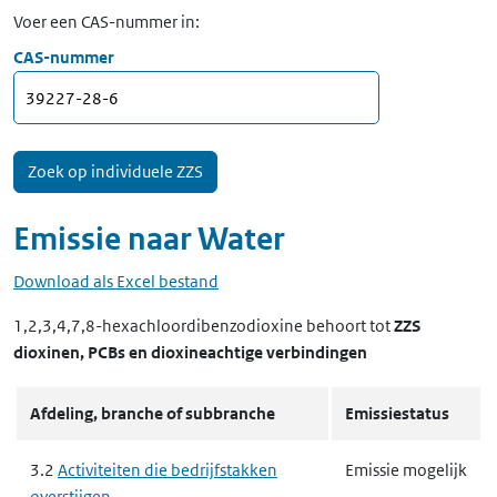
Voer een CAS-nummer in:
CAS-nummer
Emissie naar
Water
Download als Excel bestand
1,2,3,4,7,8-hexachloordibenzodioxine
behoort tot
ZZS
dioxinen, PCBs en dioxineachtige verbindingen
Afdeling, branche of subbranche
Emissiestatus
3.2
Activiteiten die bedrijfstakken
Emissie mogelijk
overstijgen