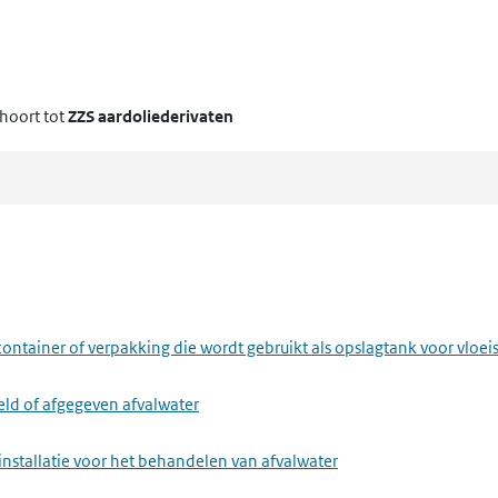
hoort tot
ZZS aardoliederivaten
ontainer of verpakking die wordt gebruikt als opslagtank voor vloei
eld of afgegeven afvalwater
installatie voor het behandelen van afvalwater