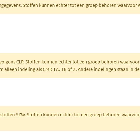
normgegevens. Stoffen kunnen echter tot een groep behoren waarvoo
ent in een nieuw tabblad)
een nieuw tabblad)
 volgens CLP. Stoffen kunnen echter tot een groep behoren waarvoor
alleen indeling als CMR 1A, 1B of 2. Andere indelingen staan in de
 een nieuw tabblad)
R-stoffen SZW. Stoffen kunnen echter tot een groep behoren waarvoo