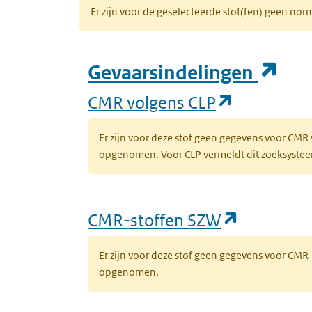
Er zijn voor de geselecteerde stof(fen) geen 
(op
Gevaarsindelingen
(opent in 
CMR volgens CLP
Er zijn voor deze stof geen gegevens voor CMR
opgenomen. Voor CLP vermeldt dit zoeksysteem 
(opent in
CMR-stoffen SZW
Er zijn voor deze stof geen gegevens voor CM
opgenomen.