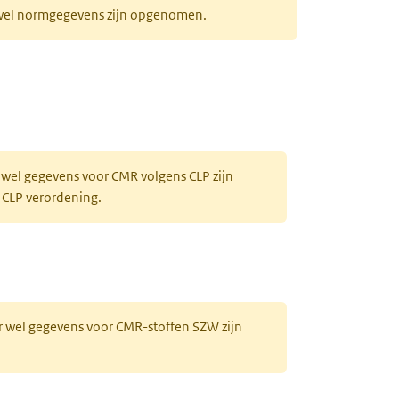
r wel normgegevens zijn opgenomen.
 wel gegevens voor CMR volgens CLP zijn
 CLP verordening.
r wel gegevens voor CMR-stoffen SZW zijn