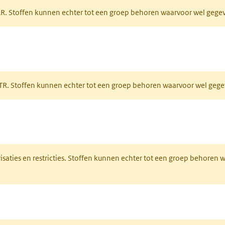
PAR. Stoffen kunnen echter tot een groep behoren waarvoor wel geg
 tabblad)
PRTR. Stoffen kunnen echter tot een groep behoren waarvoor wel ge
pent in een nieuw tabblad)
risaties en restricties. Stoffen kunnen echter tot een groep behoren
ieuw tabblad)