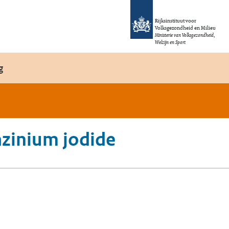
Rijksinstituut voor
Volksgezondheid en Milieu
Ministerie van Volksgezondheid,
Welzijn en Sport
g
azinium jodide