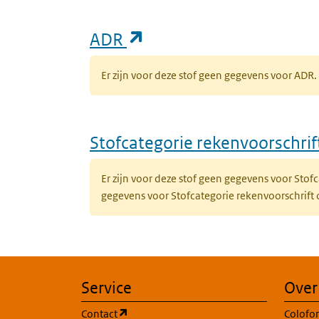
(opent in een nieuw ta
ADR
Er zijn voor deze stof geen gegevens voor AD
Stofcategorie rekenvoorschri
Er zijn voor deze stof geen gegevens voor Sto
gegevens voor Stofcategorie rekenvoorschrift
Service
Over
(opent in een nieuw tabblad)
Contact
Colofo