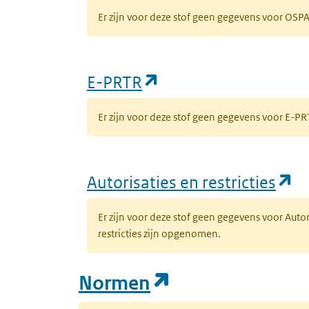
Er zijn voor deze stof geen gegevens voor OS
(opent in een nieuw
E-PRTR
Er zijn voor deze stof geen gegevens voor E-
(o
Autorisaties en restricties
Er zijn voor deze stof geen gegevens voor Auto
restricties zijn opgenomen.
(opent in een n
Normen