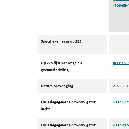
(106-93-4
ZZS
Specifieke naam op ZZS
Op ZZS lijst vanwege EU
Annex VI 
gevaarsindeling
Datum toevoeging
2-12-201
Emissiegegevens ZZS-Navigator
Naar luch
lucht
Emissiegegevens ZZS-Navigator
Naar wat