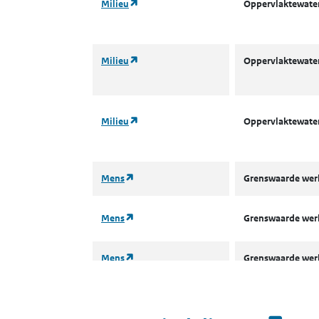
(opent in een nieuw tabblad)
Milieu
Oppervlaktewater
(opent in een nieuw tabblad)
Milieu
Oppervlaktewater
(opent in een nieuw tabblad)
Milieu
Oppervlaktewater
(opent in een nieuw tabblad)
Mens
Grenswaarde we
(opent in een nieuw tabblad)
Mens
Grenswaarde we
(opent in een nieuw tabblad)
Mens
Grenswaarde we
(opent in een nieuw tabblad)
Mens
Rampenintervent