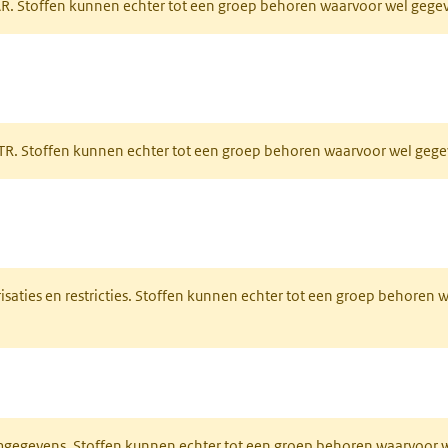
PAR. Stoffen kunnen echter tot een groep behoren waarvoor wel geg
 tabblad)
PRTR. Stoffen kunnen echter tot een groep behoren waarvoor wel ge
pent in een nieuw tabblad)
risaties en restricties. Stoffen kunnen echter tot een groep behoren
ieuw tabblad)
normgegevens. Stoffen kunnen echter tot een groep behoren waarvoo