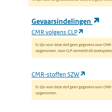
(op
Gevaarsindelingen
(opent in 
CMR volgens CLP
Er zijn voor deze stof geen gegevens voor CMR
opgenomen. Voor CLP vermeldt dit zoeksysteem 
(opent in
CMR-stoffen SZW
Er zijn voor deze stof geen gegevens voor CM
opgenomen.