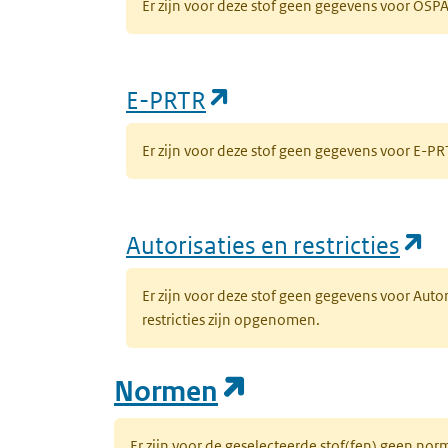
Er zijn voor deze stof geen gegevens voor OS
(opent in een nieuw
E-PRTR
Er zijn voor deze stof geen gegevens voor E-
(o
Autorisaties en restricties
Er zijn voor deze stof geen gegevens voor Auto
restricties zijn opgenomen.
(opent in een n
Normen
Er zijn voor de geselecteerde stof(fen) geen 