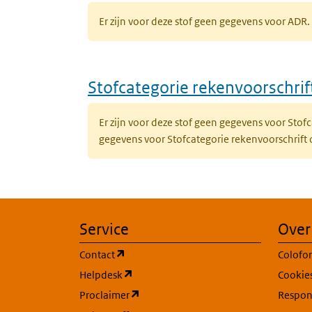
Er zijn voor deze stof geen gegevens voor AD
Stofcategorie rekenvoorschri
Er zijn voor deze stof geen gegevens voor Sto
gegevens voor Stofcategorie rekenvoorschrift
Service
Over
(opent in een nieuw tabblad)
Contact
Colofo
(opent in een nieuw tabblad)
Helpdesk
Cookie
(opent in een nieuw tabblad)
Proclaimer
Respons