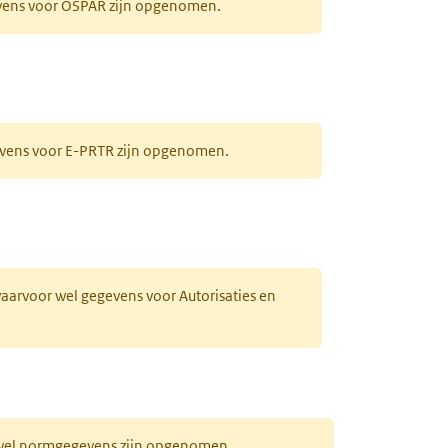
evens voor OSPAR zijn opgenomen.
gevens voor E-PRTR zijn opgenomen.
 waarvoor wel gegevens voor Autorisaties en
r wel normgegevens zijn opgenomen.