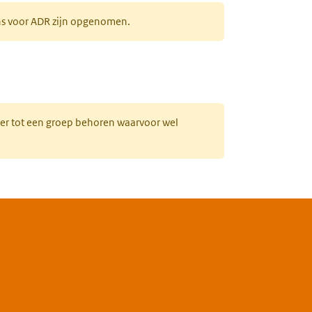
ens voor ADR zijn opgenomen.
uw tabblad)
hter tot een groep behoren waarvoor wel