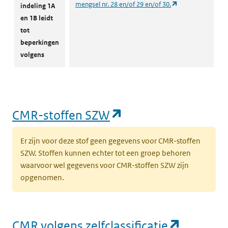
(opent in een nie
mengsel nr. 28 en/of 29 en/of 30.
indeling 1A
en 1B leidt
tot
beperkingen
volgens
(opent in een nieu
CMR-stoffen SZW
Er zijn voor deze stof geen gegevens voor CMR-stoffen
SZW. Stoffen kunnen echter tot een groep behoren
waarvoor wel gegevens voor CMR-stoffen SZW zijn
opgenomen.
(opent i
CMR volgens zelfclassificatie