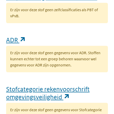
Er zijn voor deze stof geen zelfclassificaties als PBT of
vPvB.
(opent in een nieuw tabblad)
ADR
Er zijn voor deze stof geen gegevens voor ADR. Stoffen
kunnen echter tot een groep behoren waarvoor wel
gegevens voor ADR zijn opgenomen.
Stofcategorie rekenvoorschrift
(opent in een n
omgevingsveiligheid
Er zijn voor deze stof geen gegevens voor Stofcategorie